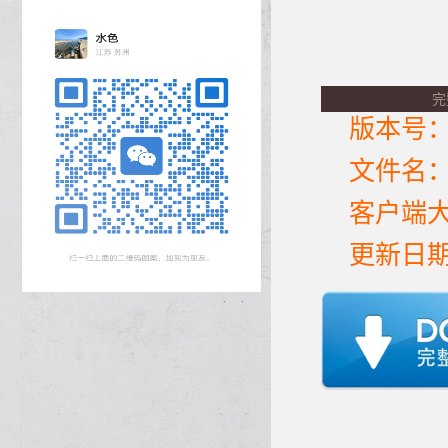
完
版本号：
文件名：
客户端大
更新日期