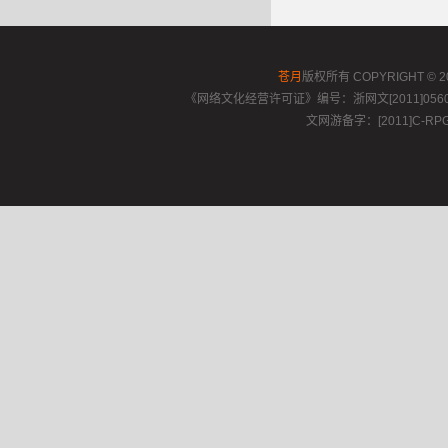
苍月
版权所有
COPYRIGHT © 2
《网络文化经营许可证》编号：浙网文[2011]0560-06
文网游备字：[2011]C-RPG15