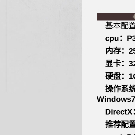
基本配
cpu：
内存：2
显卡：3
硬盘：1
操作系统：W
Windows
Direct
推荐配