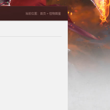
当前位置：
首页
> 怪物图鉴